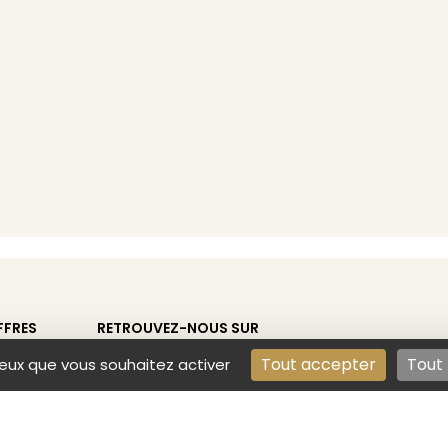
FFRES
RETROUVEZ-NOUS SUR
Tout accepter
Tout 
ceux que vous souhaitez activer
T SOLUTIONS
CONTACT